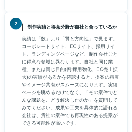
2
制作実績と得意分野が自社と合っているか
実績は「数」より「質と方向性」で見ます。
コーポレートサイト、ECサイト、採用サイ
ト、ランディングページなど、制作会社ごと
に得意な領域は異なります。自社と同じ業
種、または同じ目的(例:採用強化、EC売上拡
大)の実績があるかを確認すると、提案の精度
やイメージ共有がスムーズになります。実績
ページを眺めるだけでなく、「その案件でど
んな課題を、どう解決したのか」を質問して
みてください。成果や工夫を具体的に語れる
会社は、貴社の案件でも再現性のある提案が
できる可能性が高いです。