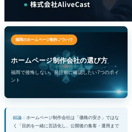
福岡のホームページ制作ノウハウ
ホームページ制作会社の選び方
福岡で後悔しない、発注前に確認したい7つのポイ
ント
結論：
ホームページ制作会社は「価格の安さ」ではな
く「目的を一緒に言語化し、公開後の集客・運用まで