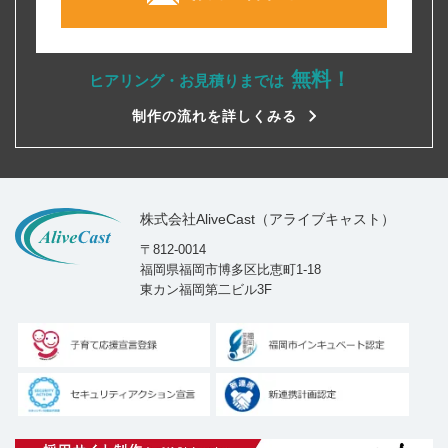
無料！
ヒアリング・お見積りまでは
制作の流れを詳しくみる
株式会社AliveCast（アライブキャスト）
〒812-0014
福岡県福岡市博多区比恵町1-18
東カン福岡第二ビル3F