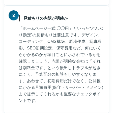
3
見積もりの内訳が明確か
「ホームページ一式 ◯◯円」といった“どんぶ
り勘定”の見積もりは要注意です。デザイン、
コーディング、CMS構築、原稿作成、写真撮
影、SEO初期設定、保守費用など、何にいく
らかかるのかが項目ごとに示されているかを
確認しましょう。内訳が明確な会社は「それ
は別料金です」という後出しトラブルが起き
にくく、予算配分の相談もしやすくなりま
す。あわせて、初期費用だけでなく、公開後
にかかる月額費用(保守・サーバー・ドメイン)
まで提示してくれるかも重要なチェックポイ
ントです。