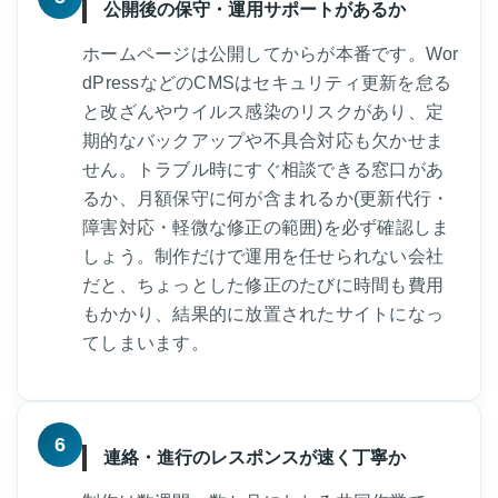
公開後の保守・運用サポートがあるか
ホームページは公開してからが本番です。Wor
dPressなどのCMSはセキュリティ更新を怠る
と改ざんやウイルス感染のリスクがあり、定
期的なバックアップや不具合対応も欠かせま
せん。トラブル時にすぐ相談できる窓口があ
るか、月額保守に何が含まれるか(更新代行・
障害対応・軽微な修正の範囲)を必ず確認しま
しょう。制作だけで運用を任せられない会社
だと、ちょっとした修正のたびに時間も費用
もかかり、結果的に放置されたサイトになっ
てしまいます。
6
連絡・進行のレスポンスが速く丁寧か