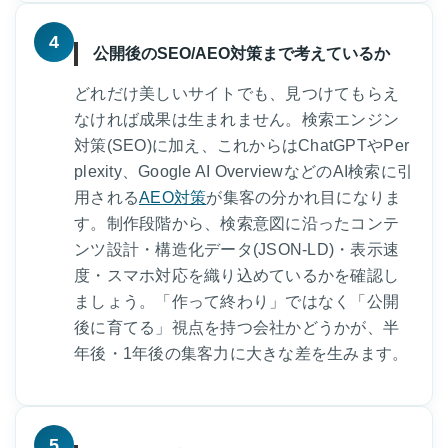
4
公開後のSEO/AEO対策まで考えているか
どれだけ美しいサイトでも、見つけてもらえ
なければ成果は生まれません。検索エンジン
対策(SEO)に加え、これからはChatGPTやPer
plexity、Google AI OverviewなどのAI検索に引
用される
AEO対策
が集客の分かれ目になりま
す。制作段階から、検索意図に沿ったコンテ
ンツ設計・構造化データ(JSON-LD)・表示速
度・スマホ対応を織り込めているかを確認し
ましょう。「作って終わり」ではなく「公開
後に育てる」視点を持つ会社かどうかが、半
年後・1年後の集客力に大きな差を生みます。
5