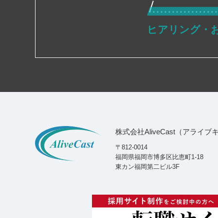
ヒアリング・
株式会社AliveCast（アライ
〒812-0014
福岡県福岡市博多区比恵町1-18
東カン福岡第二ビル3F