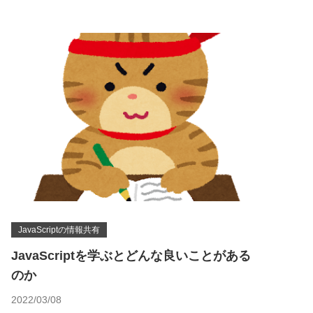
JavaScriptの情報共有
JavaScriptを学ぶとどんな良いことがある
のか
2022/03/08