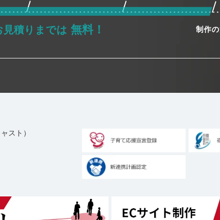
無料！
お見積りまでは
制作の
ブキャスト）