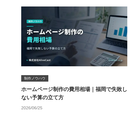
制作ノウハウ
ホームページ制作の費用相場｜福岡で失敗し
ない予算の立て方
2026/06/25