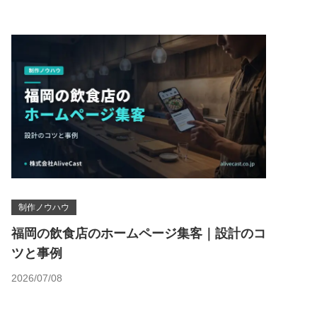
制作ノウハウ
福岡の飲食店のホームページ集客｜設計のコ
ツと事例
2026/07/08