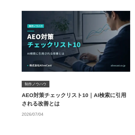
制作ノウハウ
AEO対策チェックリスト10｜AI検索に引用
される改善とは
2026/07/04