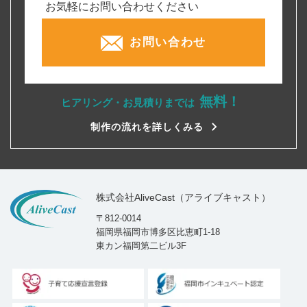
お気軽にお問い合わせください
お問い合わせ
無料！
ヒアリング・お見積りまでは
制作の流れを詳しくみる
株式会社AliveCast（アライブキャスト）
〒812-0014
福岡県福岡市博多区比恵町1-18
東カン福岡第二ビル3F