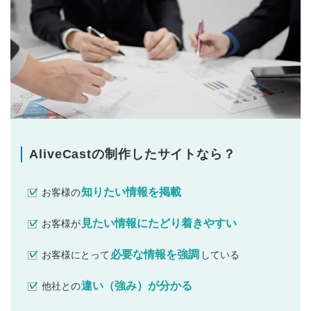
AliveCastの制作したサイトなら？
知りたい情報を掲載
お客様の
見たい情報にたどり着きやすい
お客様が
必要な情報を強調
お客様にとって
している
違い（強み）が分かる
他社との