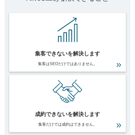
集客できないを
解決します
集客はSEOだけではありません。
成約できないを
解決します
集客だけでは成約はできません。