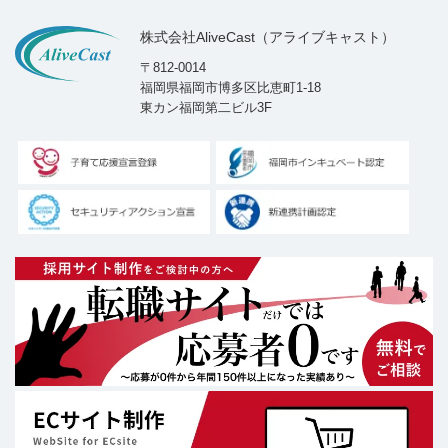
株式会社AliveCast（アライブキャスト）
〒812-0014
福岡県福岡市博多区比恵町1-18
東カン福岡第二ビル3F