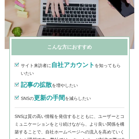
こんな方におすすめ
自社アカウント
サイト来訪者に
を知ってもら
いたい
記事の拡散
を増やしたい
更新の手間
SNSの
を減らしたい
SNSは質の高い情報を発信するとともに、ユーザーとコ
ミュニケーションをとり続けながら、より良い関係を構
築することで、自社ホームページへの流入を高めていく