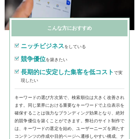
こんな方におすすめ
ニッチビジネス
をしている
競争優位
を築きたい
長期的に安定した集客を低コスト
で実
現したい
キーワードの選び方次第で、検索順位は大きく改善され
ます。同じ業界における重要なキーワードで上位表示を
確保することは強力なブランディング効果となり、絶対
的競争優位を築くことができます。弊社のサイト制作で
は、キーワードの選定を始め、ユーザーニーズを満たす
コンテンツの作成や目的ページへ遷移しやすい構成、ナ