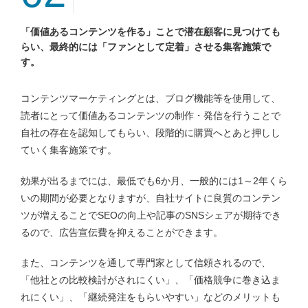
「価値あるコンテンツを作る」ことで潜在顧客に見つけても
らい、最終的には「ファンとして定着」させる集客施策で
す。
コンテンツマーケティングとは、ブログ機能等を使用して、
読者にとって価値あるコンテンツの制作・発信を行うことで
自社の存在を認知してもらい、段階的に購買へとあと押しし
ていく集客施策です。
効果が出るまでには、最低でも6か月、一般的には1～2年くら
いの期間が必要となりますが、自社サイトに良質のコンテン
ツが増えることでSEOの向上や記事のSNSシェアが期待でき
るので、広告宣伝費を抑えることができます。
また、コンテンツを通して専門家として信頼されるので、
「他社との比較検討がされにくい」、「価格競争に巻き込ま
れにくい」、「継続発注をもらいやすい」などのメリットも