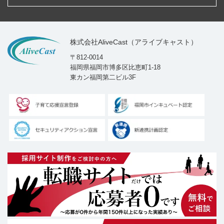
株式会社AliveCast（アライブキャスト）
〒812-0014
福岡県福岡市博多区比恵町1-18
東カン福岡第二ビル3F