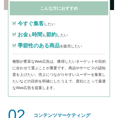
こんな方におすすめ
今すぐ集客
したい
お金
時間
節約
も
も
したい
季節性のある商品
を販売したい
種類が豊富なWeb広告は、獲得したいターゲットや目的
に合わせて選ぶことが重要です。商品やサービスの認知
度を上げたい、売上につながりやすいユーザーを集客し
たいなどの目的を明確にしたうえで、貴社にとって最適
なWeb広告を提案します。
02
コンテンツマーケティング