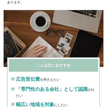
あります。
こんな方におすすめ
広告宣伝費
を押さえたい
「専門性のある会社」として認識
され
たい
幅広い地域を対象
にしたい