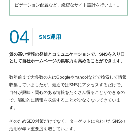
ビゲーション配置など、緻密なサイト設計を行います。
04
SNS運用
質の高い情報の発信とコミュニケーションで、SNSを入り口
として自社ホームページの集客力を高めることができます。
数年前まで大多数の人はGoogleやYahoo!などで検索して情報
収集していましたが、最近ではSNSにアクセスするだけで、
自分が興味・関心のある情報をたくさん得ることができるの
で、能動的に情報を収集することが少なくなってきていま
す。
そのためSEO対策だけでなく、ターゲットに合わせたSNSの
活用が年々重要度を増しています。