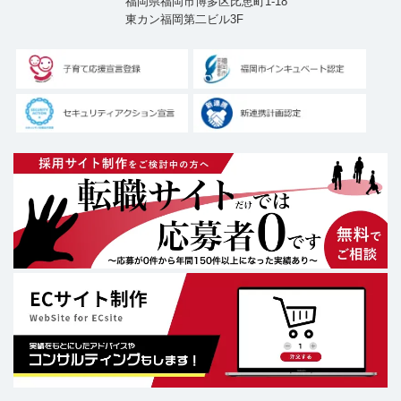
福岡県福岡市博多区比恵町1-18
東カン福岡第二ビル3F