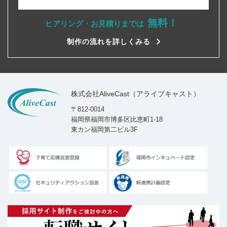
無料！
ヒアリング・お見積りまでは
制作の流れを詳しくみる
株式会社AliveCast（アライブキャスト）
〒812-0014
福岡県福岡市博多区比恵町1-18
東カン福岡第二ビル3F