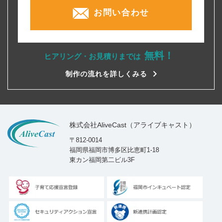
お問い合わせ
無料！
ヒアリング・お見積りまでは
制作の流れを詳しくみる
株式会社AliveCast（アライブキャスト）
〒812-0014
福岡県福岡市博多区比恵町1-18
東カン福岡第二ビル3F