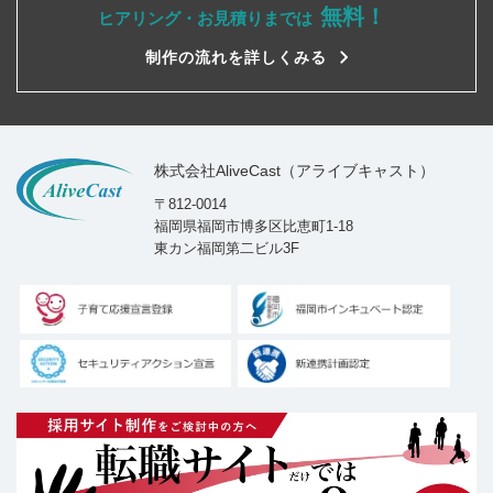
無料！
ヒアリング・お見積りまでは
制作の流れを詳しくみる
株式会社AliveCast（アライブキャスト）
〒812-0014
福岡県福岡市博多区比恵町1-18
東カン福岡第二ビル3F