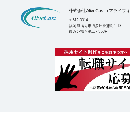
株式会社AliveCast（アライ
〒812-0014
福岡県福岡市博多区比恵町1-18
東カン福岡第二ビル3F