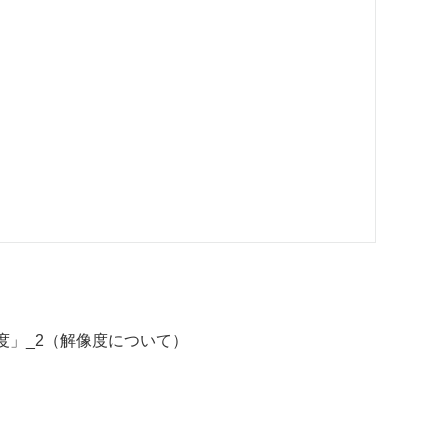
度」_2（解像度について）