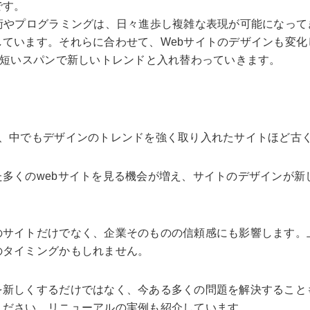
です。
術やプログラミングは、日々進歩し複雑な表現が可能になって
ています。それらに合わせて、Webサイトのデザインも変
の短いスパンで新しいトレンドと入れ替わっていきます。
。
め、中でもデザインのトレンドを強く取り入れたサイトほど古
多くのwebサイトを見る機会が増え、サイトのデザインが新
サイトだけでなく、企業そのものの信頼感にも影響します。上
のタイミングかもしれません。
を新しくするだけではなく、今ある多くの問題を解決すること
ください。リニューアルの実例も紹介しています。