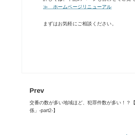
≫ ホームページリニューアル
まずはお気軽にご相談ください。
Prev
交番の数が多い地域ほど、犯罪件数が多い！？
係」-part2-】