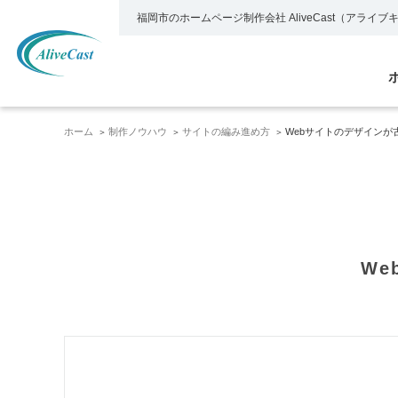
福岡市のホームページ制作会社
AliveCast（アライ
ホーム
制作ノウハウ
サイトの編み進め方
Webサイトのデザインが
W