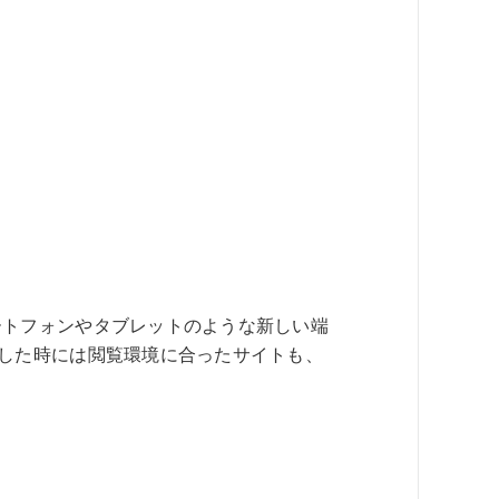
ートフォンやタブレットのような新しい端
作した時には閲覧環境に合ったサイトも、