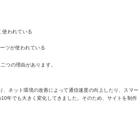
く使われている
パーツが使われている
く二つの理由があります。
たり、ネット環境の改善によって通信速度の向上したり、スマ
10年でも大きく変化してきました。そのため、サイトを制
。