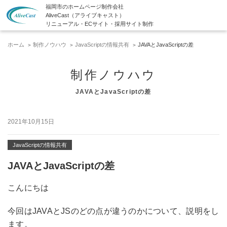
福岡市のホームページ制作会社
AliveCast（アライブキャスト）
リニューアル・ECサイト・採用サイト制作
ホーム
制作ノウハウ
JavaScriptの情報共有
JAVAとJavaScriptの差
制作ノウハウ
JAVAとJavaScriptの差
2021年10月15日
JavaScriptの情報共有
JAVAとJavaScriptの差
こんにちは
今回はJAVAとJSのどの点が違うのかについて、説明をし
ます。