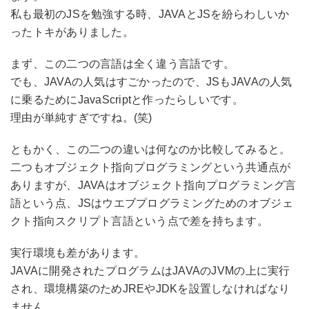
私も最初のJSを勉強する時、JAVAとJSを紛らわしいか
ったトキがありました。
まず、この二つの言語は全く違う言語です。
でも、JAVAの人気はすごかったので、JSもJAVAの人気
に乗るためにJavaScriptと作ったらしいです。
理由が単純すぎですね。(笑)
ともかく、この二つの違いは何なのか比較してみると。
二つもオブジェクト指向プログラミングという共通点が
ありますが、JAVAはオブジェクト指向プログラミング言
語という点、JSはウエブプログラミングためのオブジェ
クト指向スクリプト言語という点で差を持ちます。
実行環境も差があります。
JAVAに開発されたプログラムはJAVAのJVMの上に実行
され、環境構築のためJREやJDKを設置しなければなり
ません。