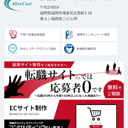
〒812-0014
福岡県福岡市博多区比恵町1-18
東カン福岡第二ビル3F