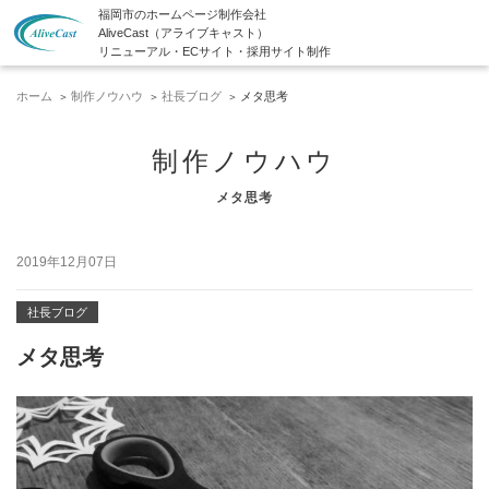
福岡市のホームページ制作会社
AliveCast（アライブキャスト）
リニューアル・ECサイト・採用サイト制作
ホーム
制作ノウハウ
社長ブログ
メタ思考
制作ノウハウ
メタ思考
2019年12月07日
社長ブログ
メタ思考