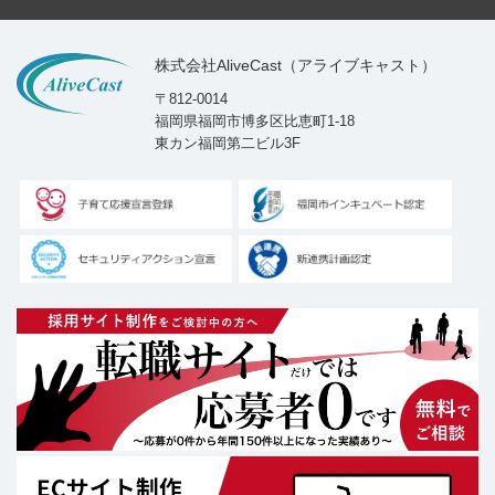
株式会社AliveCast（アライブキャスト）
〒812-0014
福岡県福岡市博多区比恵町1-18
東カン福岡第二ビル3F