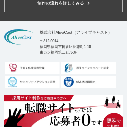
制作の流れを詳しくみる
株式会社AliveCast（アライブキャスト）
〒812-0014
福岡県福岡市博多区比恵町1-18
東カン福岡第二ビル3F