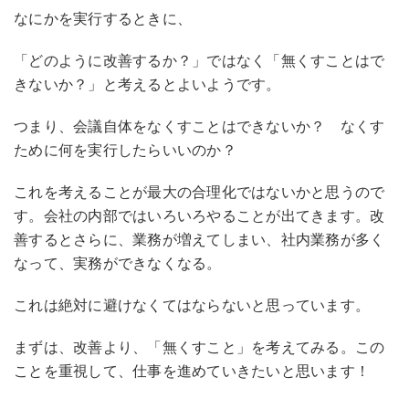
なにかを実行するときに、
「どのように改善するか？」ではなく「無くすことはで
きないか？」と考えるとよいようです。
つまり、会議自体をなくすことはできないか？ なくす
ために何を実行したらいいのか？
これを考えることが最大の合理化ではないかと思うので
す。会社の内部ではいろいろやることが出てきます。改
善するとさらに、業務が増えてしまい、社内業務が多く
なって、実務ができなくなる。
これは絶対に避けなくてはならないと思っています。
まずは、改善より、「無くすこと」を考えてみる。この
ことを重視して、仕事を進めていきたいと思います！