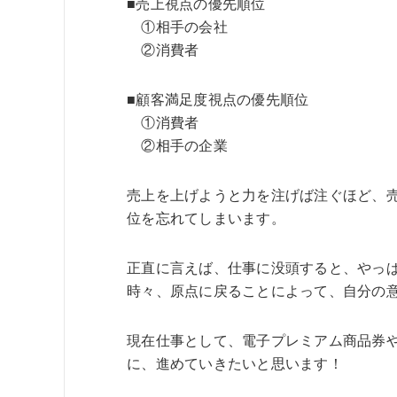
■売上視点の優先順位
①相手の会社
②消費者
■顧客満足度視点の優先順位
①消費者
②相手の企業
売上を上げようと力を注げば注ぐほど、
位を忘れてしまいます。
正直に言えば、仕事に没頭すると、やっ
時々、原点に戻ることによって、自分の
現在仕事として、電子プレミアム商品券
に、進めていきたいと思います！