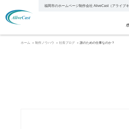
福岡市のホームページ制作会社
AliveCast（アライ
ホーム
制作ノウハウ
社長ブログ
誰のための仕事なのか？