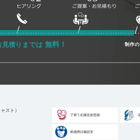
無料！
お見積りまでは
制作の
ブキャスト）