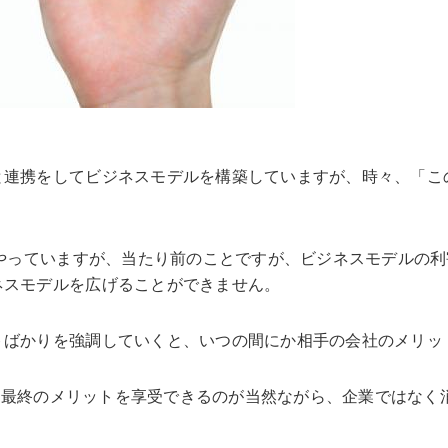
と連携をしてビジネスモデルを構築していますが、時々、「こ
をやっていますが、当たり前のことですが、ビジネスモデルの
ネスモデルを広げることができません。
トばかりを強調していくと、いつの間にか相手の会社のメリッ
すが、最終のメリットを享受できるのが当然ながら、企業ではなく