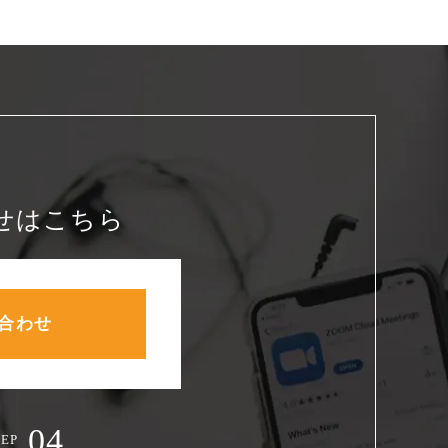
せはこちら
合わせ