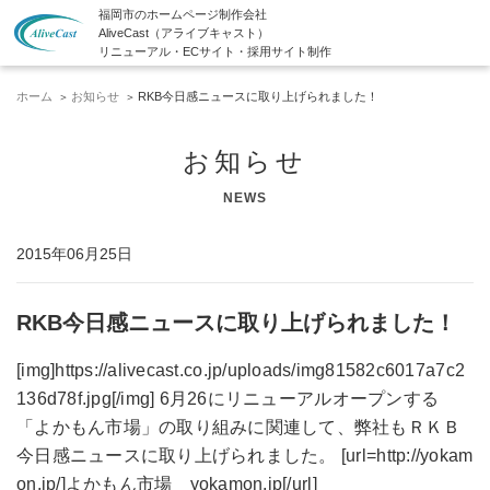
福岡市のホームページ制作会社
AliveCast（アライブキャスト）
リニューアル・ECサイト・採用サイト制作
ホーム
お知らせ
RKB今日感ニュースに取り上げられました！
お知らせ
NEWS
2015年06月25日
RKB今日感ニュースに取り上げられました！
[img]https://alivecast.co.jp/uploads/img81582c6017a7c2
136d78f.jpg[/img] 6月26にリニューアルオープンする
「よかもん市場」の取り組みに関連して、弊社もＲＫＢ
今日感ニュースに取り上げられました。 [url=http://yokam
on.jp/]よかもん市場 yokamon.jp[/url]