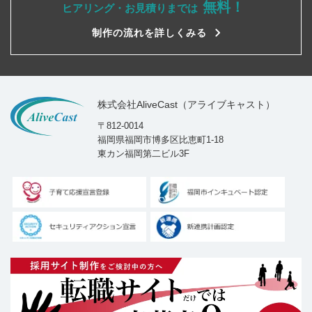
無料！
ヒアリング・お見積りまでは
制作の流れを詳しくみる
株式会社AliveCast（アライブキャスト）
〒812-0014
福岡県福岡市博多区比恵町1-18
東カン福岡第二ビル3F