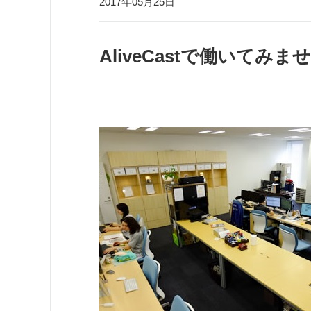
2017年05月25日
AliveCastで働いてみま