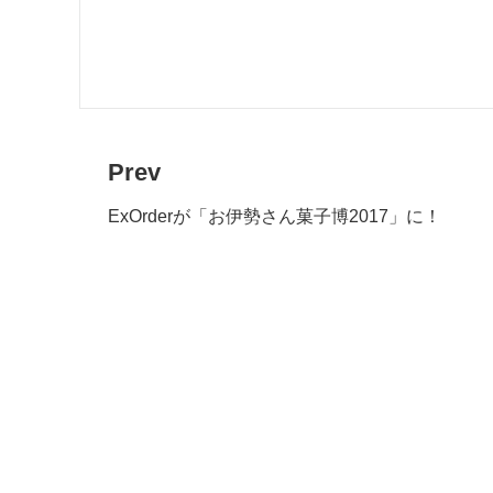
Prev
ExOrderが「お伊勢さん菓子博2017」に！