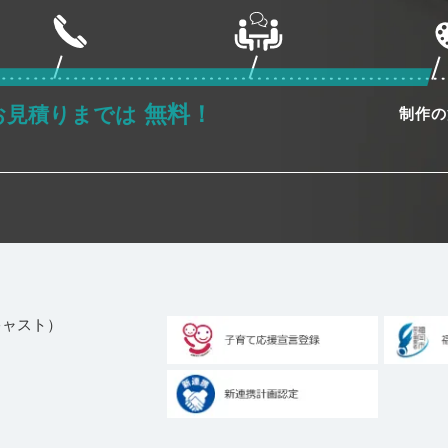
無料！
お見積りまでは
制作の
ブキャスト）