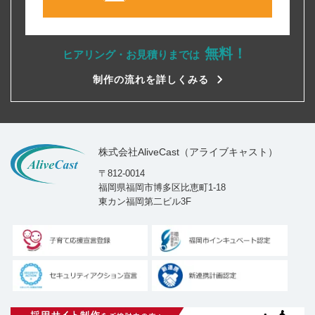
無料！
ヒアリング・お見積りまでは
制作の流れを詳しくみる
株式会社AliveCast（アライブキャスト）
〒812-0014
福岡県福岡市博多区比恵町1-18
東カン福岡第二ビル3F