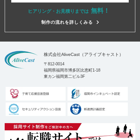
無料！
ヒアリング・お見積りまでは
制作の流れを詳しくみる
株式会社AliveCast（アライブキャスト）
〒812-0014
福岡県福岡市博多区比恵町1-18
東カン福岡第二ビル3F