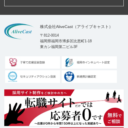
株式会社AliveCast（アライブキャスト）
〒812-0014
福岡県福岡市博多区比恵町1-18
東カン福岡第二ビル3F