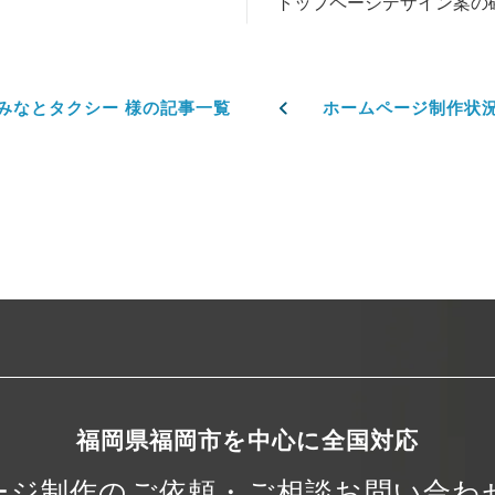
トップページデザイン案の
みなとタクシー 様の記事一覧
ホームページ制作状
福岡県福岡市を中心に
全国対応
ージ制作の
ご依頼・ご相談
お問い合わ