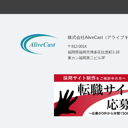
株式会社AliveCast（アライ
〒812-0014
福岡県福岡市博多区比恵町1-18
東カン福岡第二ビル3F