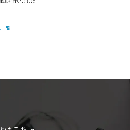
確認を行いました。
況一覧
せはこちら