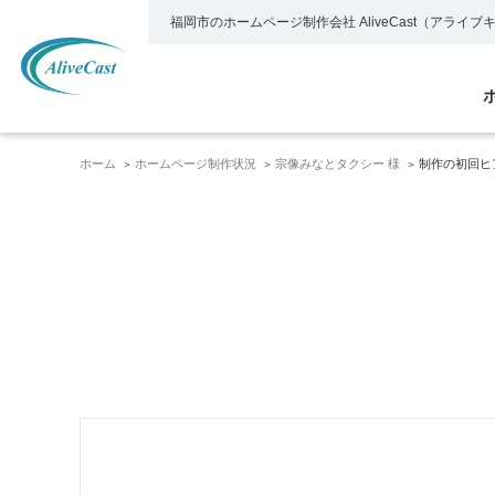
福岡市のホームページ制作会社
AliveCast（アライ
ホーム
ホームページ制作状況
宗像みなとタクシー 様
制作の初回ヒ