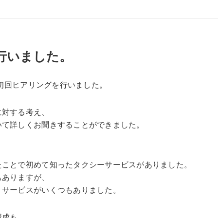
行いました。
る初回ヒアリングを行いました。
に対する考え、
いて詳しくお聞きすることができました。
たことで初めて知ったタクシーサービスがありました。
もありますが、
うサービスがいくつもありました。
構成も