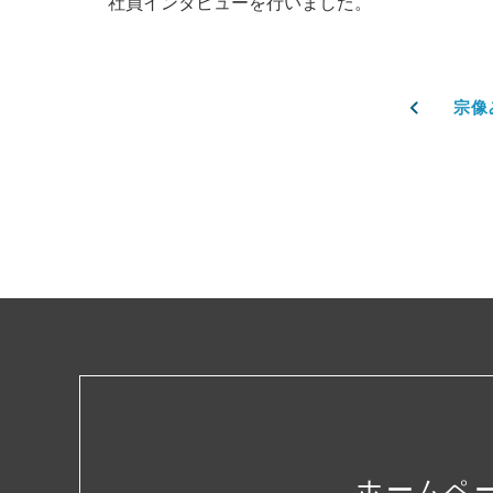
社員インタビューを行いました。
宗像
ホームペ