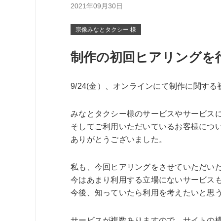
2021年09月30日
宗像みなとタクシー 様
制作の初回ヒアリングを
9/24(金）、オンラインにて制作に関す
みなとタクシー様のサービスやサービス
そしてご利用いただいているお客様につ
ありがとうございました。
私も、今回ヒアリングをさせていただい
今はあまり利用する立場にないサービス
今後、知っていたら利用を考えたいと思
サービスが複数ありますので、サイトの