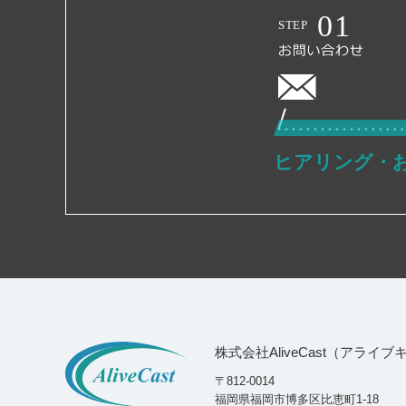
ヒアリング・
株式会社AliveCast（アライ
〒812-0014
福岡県福岡市博多区比恵町1-18