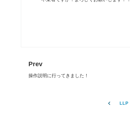
Prev
操作説明に行ってきました！
LL