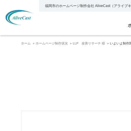
福岡市のホームページ制作会社
AliveCast（アライ
ホーム
ホームページ制作状況
LLP 改善リサーチ 様
いよいよ制作