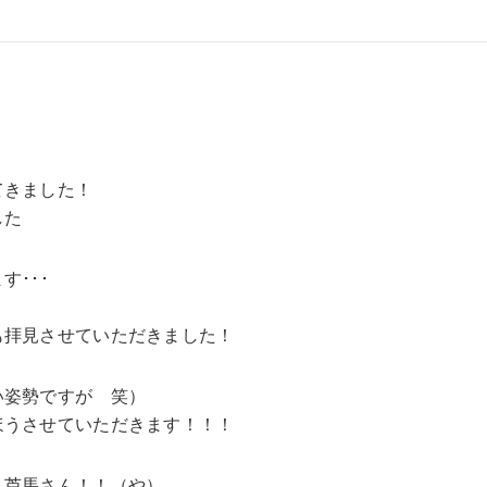
てきました！
した
･･･
も拝見させていただきました！
い姿勢ですが 笑）
ほうさせていただきます！！！
！芦馬さん！！（や）