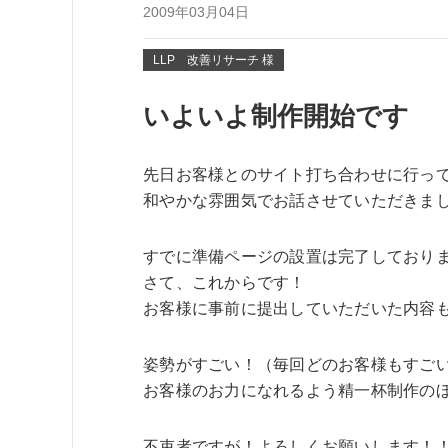
2009年03月04日
LLP 改善リサーチ 様
いよいよ制作開始です
先日お客様とのサイト打ち合わせに行っ
和やかな雰囲気でお話させていただきま
すでに準備ページの設置は完了しております
さて、これからです！
お客様に事前に提出していただいた内容
姿勢がすごい！（毎回どのお客様もすご
お客様のお力になれるよう精一杯制作の
不束者ですが！よろしくお願いします！