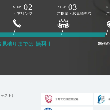
無料！
お見積りまでは
制作の
ブキャスト）