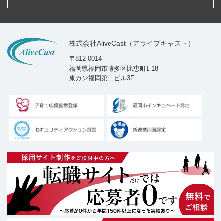
株式会社AliveCast（アライブキャスト）
〒812-0014
福岡県福岡市博多区比恵町1-18
東カン福岡第二ビル3F