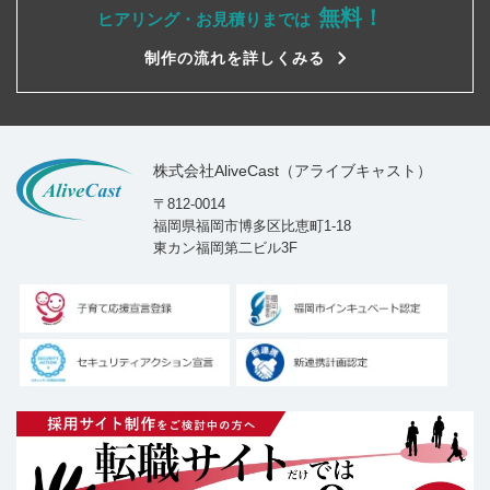
無料！
ヒアリング・お見積りまでは
制作の流れを詳しくみる
株式会社AliveCast（アライブキャスト）
〒812-0014
福岡県福岡市博多区比恵町1-18
東カン福岡第二ビル3F