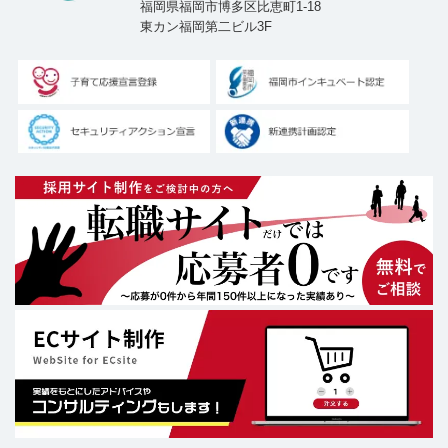
福岡県福岡市博多区比恵町1-18
東カン福岡第二ビル3F