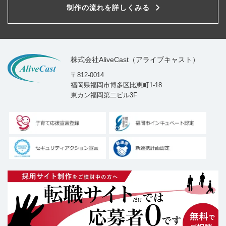
制作の流れを詳しくみる
株式会社AliveCast（アライブキャスト）
〒812-0014
福岡県福岡市博多区比恵町1-18
東カン福岡第二ビル3F