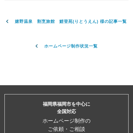
嬉野温泉 割烹旅館 鯉登苑(りとうえん) 様の記事一覧
ホームページ制作状況一覧
福岡県福岡市を中心に
全国対応
ホームページ制作の
ご依頼・ご相談