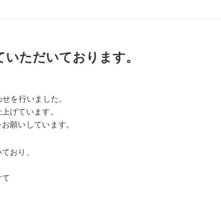
ていただいております。
わせを行いました。
仕上げています。
をお願いしています。
いており、
けて