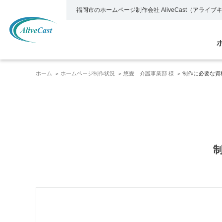
福岡市のホームページ制作会社
AliveCast（アライ
ホーム
ホームページ制作状況
悠愛 介護事業部 様
制作に必要な資