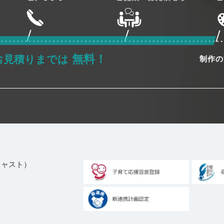
無料！
お見積りまでは
制作の
ブキャスト）