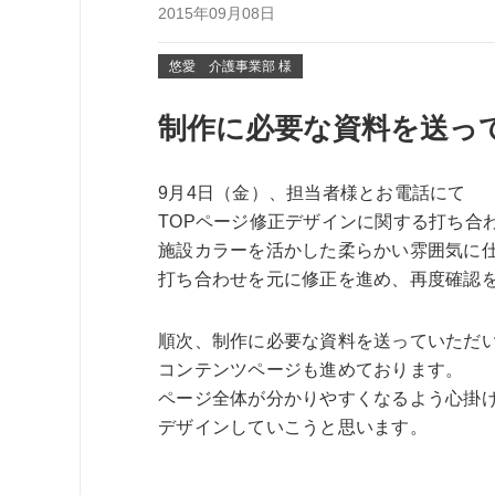
2015年09月08日
悠愛 介護事業部 様
制作に必要な資料を送っ
9月4日（金）、担当者様とお電話にて
TOPページ修正デザインに関する打ち合
施設カラーを活かした柔らかい雰囲気に
打ち合わせを元に修正を進め、再度確認
順次、制作に必要な資料を送っていただ
コンテンツページも進めております。
ページ全体が分かりやすくなるよう心掛
デザインしていこうと思います。