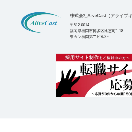
株式会社AliveCast（アライ
〒812-0014
福岡県福岡市博多区比恵町1-18
東カン福岡第二ビル3F