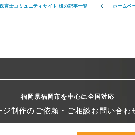
 保育士コミュニティサイト 様の記事一覧
ホームペ
福岡県福岡市を中心に
全国対応
ージ制作の
ご依頼・ご相談
お問い合わ