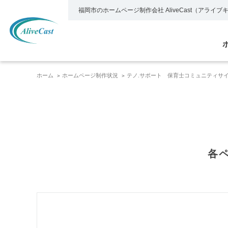
福岡市のホームページ制作会社
AliveCast（アライ
ホーム
ホームページ制作状況
テノ.サポート 保育士コミュニティサイ
各