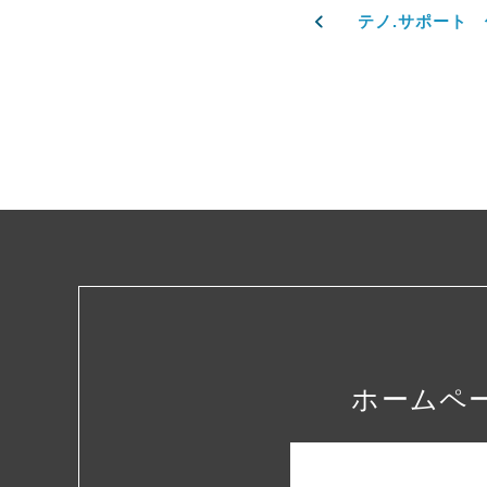
テノ.サポート
ホームペ