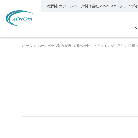
福岡市のホームページ制作会社
AliveCast（アライ
ホーム
ホームページ制作状況
株式会社エスケイエンジニアリング 様