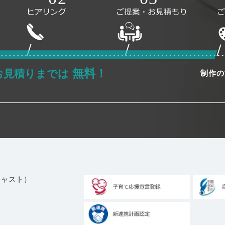
無料！
お見積りまでは
制作の
ブキャスト）