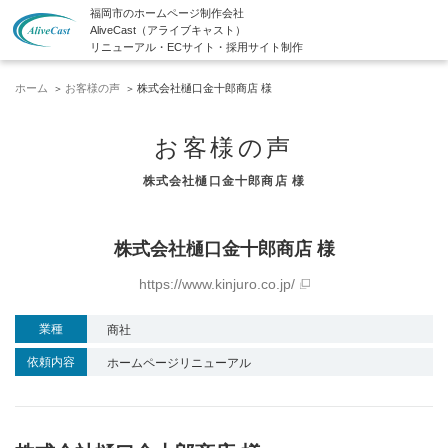
福岡市のホームページ制作会社
AliveCast（アライブキャスト）
リニューアル・ECサイト・採用サイト制作
ホーム
お客様の声
株式会社樋口金十郎商店 様
お客様の声
株式会社樋口金十郎商店 様
株式会社樋口金十郎商店 様
https://www.kinjuro.co.jp/
業種
商社
依頼内容
ホームページリニューアル