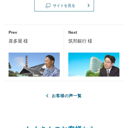
サイトを見る
Prev
Next
喜多屋 様
筑邦銀行 様
お客様の声一覧