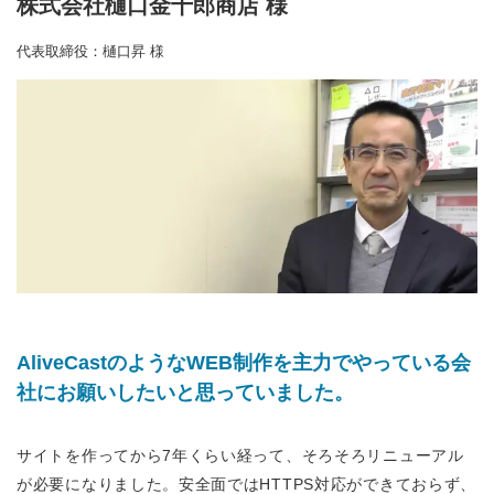
株式会社樋口金十郎商店 様
代表取締役：樋口昇 様
AliveCastのようなWEB制作を主力でやっている会
社にお願いしたいと思っていました。
サイトを作ってから7年くらい経って、そろそろリニューアル
が必要になりました。安全面ではHTTPS対応ができておらず、