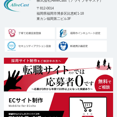
株式会社AliveCast（アライブキャスト）
〒812-0014
福岡県福岡市博多区比恵町1-18
東カン福岡第二ビル3F