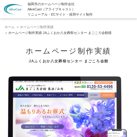
福岡市のホームページ制作会社
AliveCast（アライブキャスト）
リニューアル・ECサイト・採用サイト制作
ホーム
ホームページ制作実績
ホームページ制作実績 JAふくおか八女葬祭センター まごころ会館様
ホームページ制作実績
JAふくおか八女葬祭センター まごころ会館