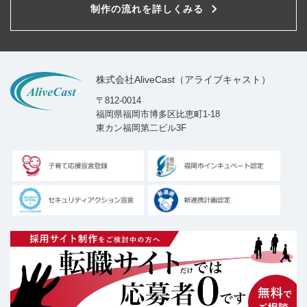
制作の流れを詳しくみる
株式会社AliveCast（アライブキャスト）
〒812-0014
福岡県福岡市博多区比恵町1-18
東カン福岡第二ビル3F