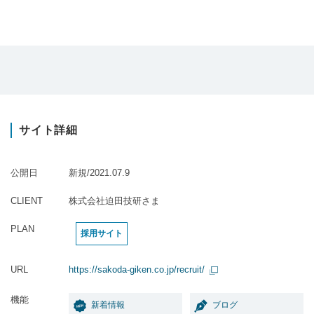
サイト詳細
公開日
新規/2021.07.9
CLIENT
株式会社迫田技研さま
PLAN
採用サイト
URL
https://sakoda-giken.co.jp/recruit/
機能
新着情報
ブログ