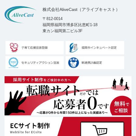
株式会社AliveCast（アライブキャスト）
〒812-0014
福岡県福岡市博多区比恵町1-18
東カン福岡第二ビル3F