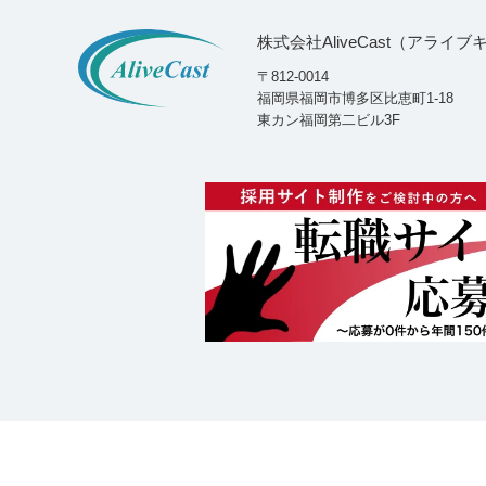
株式会社AliveCast（アライ
〒812-0014
福岡県福岡市博多区比恵町1-18
東カン福岡第二ビル3F