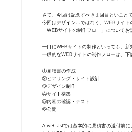
さて、今回は記念すべき１回目といこと
今回はデザイン…ではなく、WEBサイト
「WEBサイトの制作フロー」についてお
一口にWEBサイトの制作といっても、新
一般的なWEBサイトの制作フローは、下
①見積書の作成
②ヒアリング・サイト設計
③デザイン制作
④サイト構築
⑤内容の確認・テスト
⑥公開
AliveCastでは基本的に見積書の送付