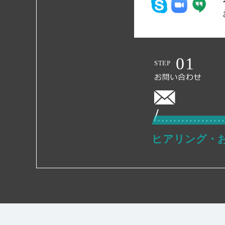
ヒアリング・