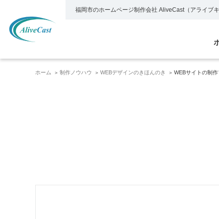
福岡市のホームページ制作会社
AliveCast（アライ
ホーム
制作ノウハウ
WEBデザインのきほんのき
WEBサイトの制