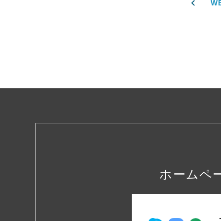
W
ホームペ