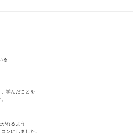
ている
と、学んだことを
す。
上がれるよう
イコンにしました。