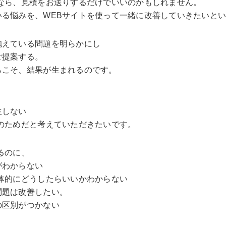
なら、見積をお送りするだけでいいのかもしれません。
いる悩みを、WEBサイトを使って一緒に改善していきたいと
抱えている問題を明らかにし
ご提案する。
らこそ、結果が生まれるのです。
生しない
のためだと考えていただきたいです。
るのに、
がわからない
体的にどうしたらいいかわからない
問題は改善したい。
の区別がつかない