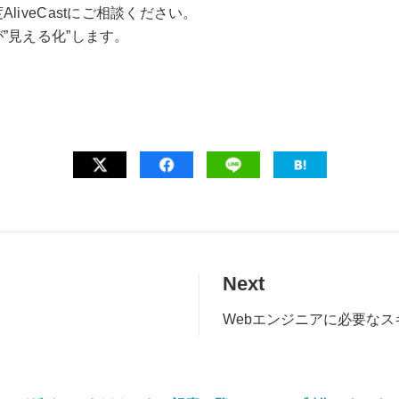
iveCastにご相談ください。
”見える化”します。
。
Next
Webエンジニアに必要な