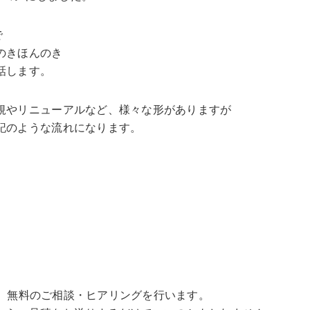
で
のきほんのき
話します。
規やリニューアルなど、様々な形がありますが
記のような流れになります。
前に、無料のご相談・ヒアリングを行います。