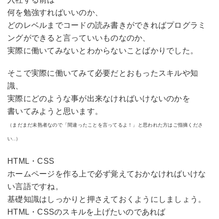
何を勉強すればいいのか、
どのレベルまでコードの読み書きができればプログラミ
ングができると言っていいものなのか、
実際に働いてみないとわからないことばかりでした。
そこで実際に働いてみて必要だとおもったスキルや知
識、
実際にどのような事が出来なければいけないのかを
書いてみようと思います。
（まだまだ未熟者なので「間違ったことを言ってるよ！」と思われた方はご指摘くださ
い..）
HTML・CSS
ホームページを作る上で必ず覚えておかなければいけな
い言語ですね。
基礎知識はしっかりと押さえておくようにしましょう。
HTML・CSSのスキルを上げたいのであれば