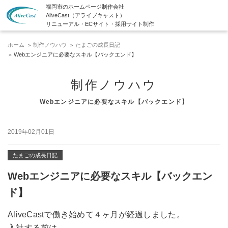
福岡市のホームページ制作会社
AliveCast（アライブキャスト）
リニューアル・ECサイト・採用サイト制作
ホーム
制作ノウハウ
たまごの成長日記
Webエンジニアに必要なスキル【バックエンド】
制作ノウハウ
Webエンジニアに必要なスキル【バックエンド】
2019年02月01日
たまごの成長日記
Webエンジニアに必要なスキル【バックエン
ド】
AliveCastで働き始めて４ヶ月が経過しました。
入社する前は