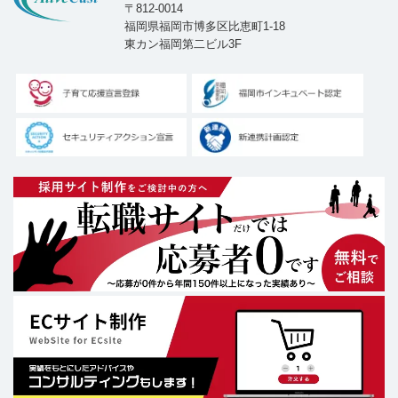
〒812-0014
福岡県福岡市博多区比恵町1-18
東カン福岡第二ビル3F