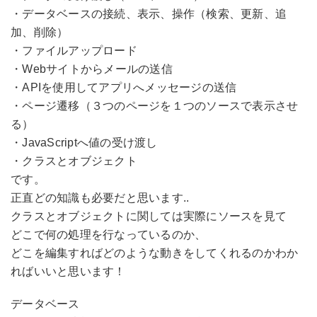
・データベースの接続、表示、操作（検索、更新、追
加、削除）
・ファイルアップロード
・Webサイトからメールの送信
・APIを使用してアプリへメッセージの送信
・ページ遷移（３つのページを１つのソースで表示させ
る）
・JavaScriptへ値の受け渡し
・クラスとオブジェクト
です。
正直どの知識も必要だと思います..
クラスとオブジェクトに関しては実際にソースを見て
どこで何の処理を行なっているのか、
どこを編集すればどのような動きをしてくれるのかわか
ればいいと思います！
データベース