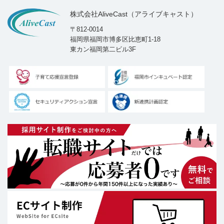
株式会社AliveCast（アライブキャスト）
〒812-0014
福岡県福岡市博多区比恵町1-18
東カン福岡第二ビル3F