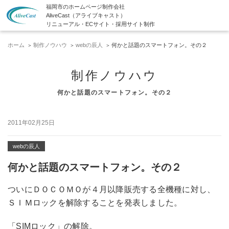
福岡市のホームページ制作会社
AliveCast（アライブキャスト）
リニューアル・ECサイト・採用サイト制作
ホーム
制作ノウハウ
webの辰人
何かと話題のスマートフォン。その２
制作ノウハウ
何かと話題のスマートフォン。その２
2011年02月25日
webの辰人
何かと話題のスマートフォン。その２
ついにＤＯＣＯＭＯが４月以降販売する全機種に対し、
ＳＩＭロックを解除することを発表しました。
「SIMロック」の解除。