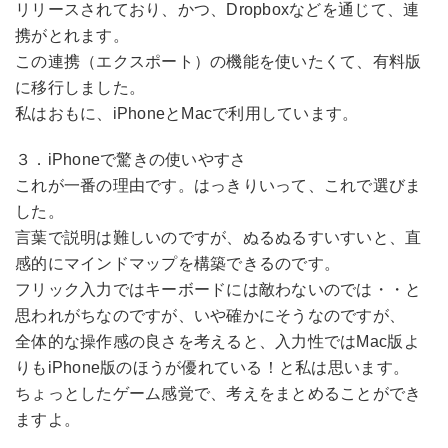
リリースされており、かつ、Dropboxなどを通じて、連
携がとれます。
この連携（エクスポート）の機能を使いたくて、有料版
に移行しました。
私はおもに、iPhoneとMacで利用しています。
３．iPhoneで驚きの使いやすさ
これが一番の理由です。はっきりいって、これで選びま
した。
言葉で説明は難しいのですが、ぬるぬるすいすいと、直
感的にマインドマップを構築できるのです。
フリック入力ではキーボードには敵わないのでは・・と
思われがちなのですが、いや確かにそうなのですが、
全体的な操作感の良さを考えると、入力性ではMac版よ
りもiPhone版のほうが優れている！と私は思います。
ちょっとしたゲーム感覚で、考えをまとめることができ
ますよ。