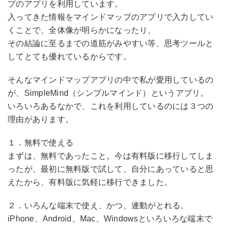
プのアプリを利用しています。
入ってきた情報をマインドマップのアプリで入力してい
くことで、全体像が明らかになったり、
その結論に至るまでの道筋がみやすい等、思考ツールと
してとても優れているからです。
そんなマインドマップアプリの中で私が愛用しているの
が、SimpleMind（シンプルマインド）というアプリ。
いろいろあるなかで、これを利用しているのには３つの
理由があります。
１．無料で使える
まずは、無料であったこと。今は有料版に移行してしま
ったが、最初に無料版で試して、自分にあっていると思
えたから、有料版に気軽に移行できました。
２．いろんな端末で使え、かつ、連動がとれる。
iPhone、Android、Mac、Windowsといろいろな端末で