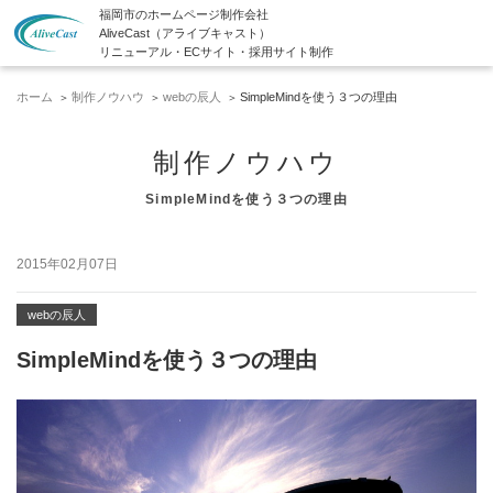
福岡市のホームページ制作会社
AliveCast（アライブキャスト）
リニューアル・ECサイト・採用サイト制作
ホーム
制作ノウハウ
webの辰人
SimpleMindを使う３つの理由
制作ノウハウ
SimpleMindを使う３つの理由
2015年02月07日
webの辰人
SimpleMindを使う３つの理由