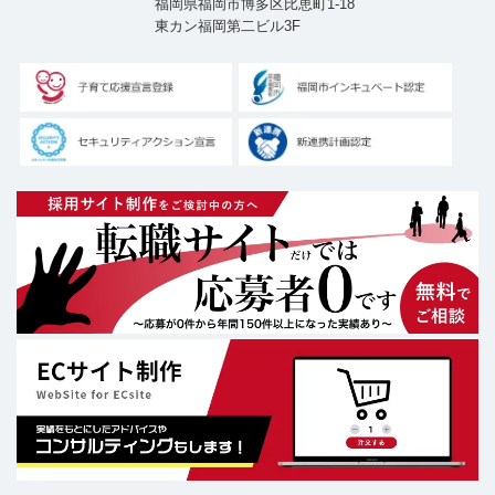
福岡県福岡市博多区比恵町1-18
東カン福岡第二ビル3F