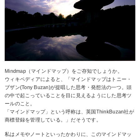
Mindmap（マインドマップ）をご存知でしょうか。
ウィキペディアによると、「マインドマップはトニー・
ブザン(Tony Buzan)が提唱した思考・発想法の一つ。頭
の中で起こっていることを目に見えるようにした思考ツ
ールのこと。
「マインドマップ」という呼称は、英国ThinkBuzan社が
商標登録を管理している。」だそうです。
私はメモやノートといったかわりに、このマインドマッ