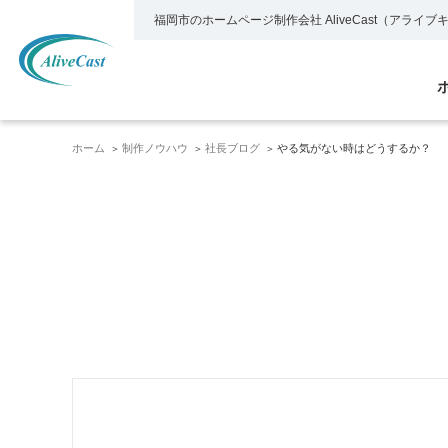
福岡市のホームページ制作会社
AliveCast（アライ
ホーム
制作ノウハウ
社長ブログ
やる気がない時はどうするか？