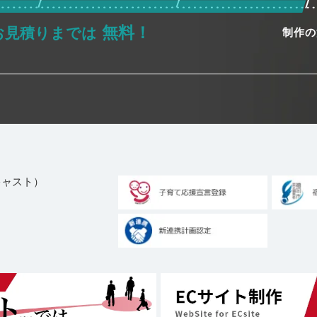
無料！
お見積りまでは
制作の
ブキャスト）