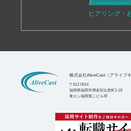
ヒアリング・
株式会社AliveCast（アライ
〒812-0014
福岡県福岡市博多区比恵町1-18
東カン福岡第二ビル3F