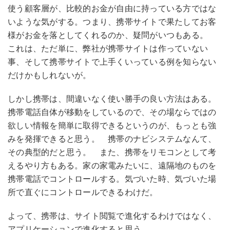
使う顧客層が、比較的お金が自由に持っている方ではな
いような気がする。つまり、携帯サイトで果たしてお客
様がお金を落としてくれるのか、疑問がいつもある。
これは、ただ単に、弊社が携帯サイトは作っていない
事、そして携帯サイトで上手くいっている例を知らない
だけかもしれないが。
しかし携帯は、間違いなく使い勝手の良い方法はある。
携帯電話自体が移動をしているので、その場ならではの
欲しい情報を簡単に取得できるというのが、もっとも強
みを発揮できると思う。 携帯のナビシステムなんて、
その典型的だと思う。 また、携帯をリモコンとして考
えるやり方もある。家の家電みたいに、遠隔地のものを
携帯電話でコントロールする。気づいた時、気づいた場
所で直ぐにコントロールできるわけだ。
よって、携帯は、サイト閲覧で進化するわけではなく、
アプリケーションで進化すると思う。