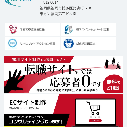
〒812-0014
福岡県福岡市博多区比恵町1-18
東カン福岡第二ビル3F