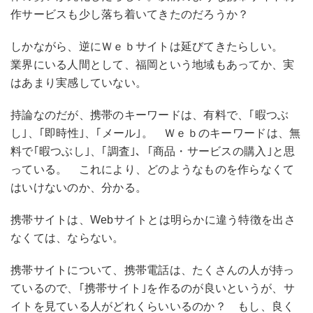
作サービスも少し落ち着いてきたのだろうか？
しかながら、逆にＷｅｂサイトは延びてきたらしい。
業界にいる人間として、福岡という地域もあってか、実
はあまり実感していない。
持論なのだが、携帯のキーワードは、有料で、｢暇つぶ
し｣、｢即時性｣、｢メール｣。 Ｗｅｂのキーワードは、無
料で｢暇つぶし｣、｢調査｣、｢商品・サービスの購入｣と思
っている。 これにより、どのようなものを作らなくて
はいけないのか、分かる。
携帯サイトは、Webサイトとは明らかに違う特徴を出さ
なくては、ならない。
携帯サイトについて、携帯電話は、たくさんの人が持っ
ているので、｢携帯サイト｣を作るのが良いというが、サ
イトを見ている人がどれくらいいるのか？ もし、良く