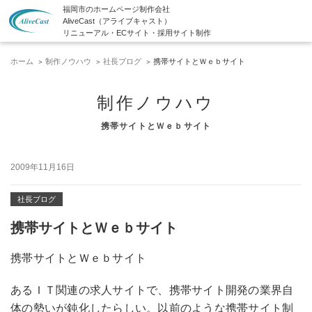
福岡市のホームページ制作会社
AliveCast（アライブキャスト）
リニューアル・ECサイト・採用サイト制作
ホーム
制作ノウハウ
社長ブログ
携帯サイトとＷｅｂサイト
制作ノウハウ
携帯サイトとＷｅｂサイト
2009年11月16日
社長ブログ
携帯サイトとＷｅｂサイト
携帯サイトとＷｅｂサイト
あるＩＴ関連の求人サイトで、携帯サイト開発の業界自
体の勢いが鈍化したらしい。以前のような携帯サイト制