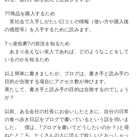
??商品を購入するため
実社会で入手しがたい口コミの情報（使い方や購入後
の感想等）を入手するために読みます。
?っ凌佑虜?の状況を知るため
あまり会えない友人であれば、どのようなことをして
いるのかを知るため
以上簡単に書きましたが、ブログは、書き手と読み手の
目的が合致する場合にアクセス数が伸びます。
果たして、書き手と読み手の目的は合致するのでしょう
か？
以前、ある会社の社長にお会いしたときに、自分の日常
の食べ歩き日記をブログで書いているという話を伺いま
した。 僕は、｢ブログを書いてどうしたいのか？｣と尋
ねたところ、たくさんの人に読んで欲しいとおっしゃっ