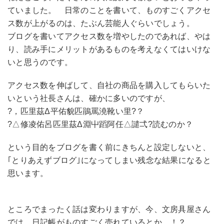
ていました。 日常のことを書いて、ものすごくアクセ
ス数が上がるのは、たぶん芸能人ぐらいでしょう。
ブログを書いてアクセス数を増やしたのであれば、やは
り、読み手にメリットがあるものを考えなくてはいけな
いと思うのです。
アクセス数を伸ばして、自社の商品を購入してもらいた
いという社長さんは、確かに多いのですが、
?，匹里茲Δ平佑貌匹鵑罵澆靴い里?？
?△修凌佑呂匹里茲Δ淵屮蹈阿任△譴弌?読むのか？
という目的をブログを書く前にきちんと設定しないと、
｢とりあえずブログ｣になってしまい残念な結果になると
思います。
ところでまったく話は変わりますが、今、文房具屋さん
では、日記帳がものすごく売れているとか…！？