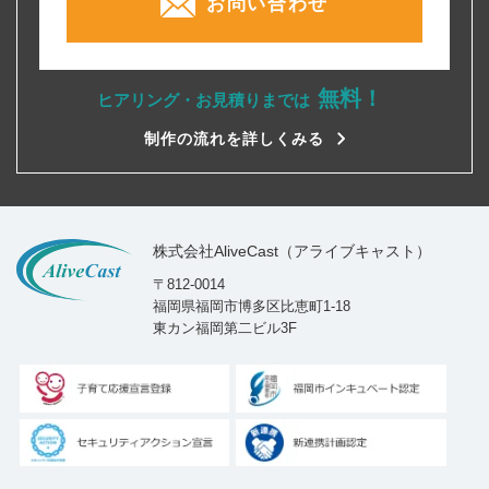
お問い合わせ
無料！
ヒアリング・お見積りまでは
制作の流れを詳しくみる
株式会社AliveCast（アライブキャスト）
〒812-0014
福岡県福岡市博多区比恵町1-18
東カン福岡第二ビル3F