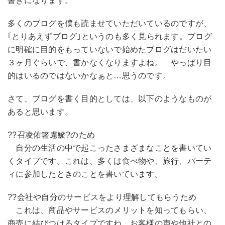
書きになります。
多くのブログを僕も読ませていただいているのですが、
｢とりあえずブログ｣というのも多く見られます。ブログ
に明確に目的をもっていないで始めたブログはだいたい
３ヶ月ぐらいで、書かなくなりますよね。 やっぱり目
的はいるのではないかなぁと…思うのです。
さて、ブログを書く目的としては、以下のようなものが
あると思います。
??召凌佑箸慮鯲?のため
自分の生活の中で起こったさまざまなことを書いてい
くタイプです。これは、多くは食べ物や、旅行、パーテ
ィに参加したときのことを書いています。
??会社や自分のサービスをより理解してもらうため
これは、商品やサービスのメリットを知ってもらい、
商売に結びつけるタイプですね。お客様の声や他社との