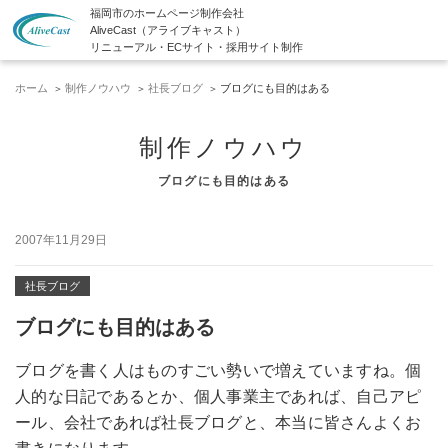
福岡市のホームページ制作会社
AliveCast（アライブキャスト）
リニューアル・ECサイト・採用サイト制作
ホーム
制作ノウハウ
社長ブログ
ブログにも目的はある
制作ノウハウ
ブログにも目的はある
2007年11月29日
社長ブログ
ブログにも目的はある
ブログを書く人はものすごい勢いで増えていますね。個
人的な日記であるとか、個人事業主であれば、自己アピ
ール、会社であれば社長ブログと、本当に皆さんよくお