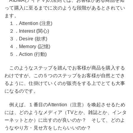
AIDMA(アイドマ)の法則では、お客様がある商品を知
って購入に至るまでに次のような段階があるとされてい
ます。
１．Attention (注意)
２．Interest (関心)
３．Desire (欲求)
４．Memory (記憶)
５．Action (行動)
このようなステップを踏んでお客様が商品を購入する
わけですが、この５つのステップをお客様が自然とでき
るように、仕掛けていくのが販売をする上でとても大事
になるのです。
例えば、１番目のAttention（注意）を喚起させるため
には、どのようなメディア（TVとか、雑誌とか、インタ
ーネットとか）に出すのが良いのか？ そして、どのよ
うなやり方・見せ方をしたらいいのか？