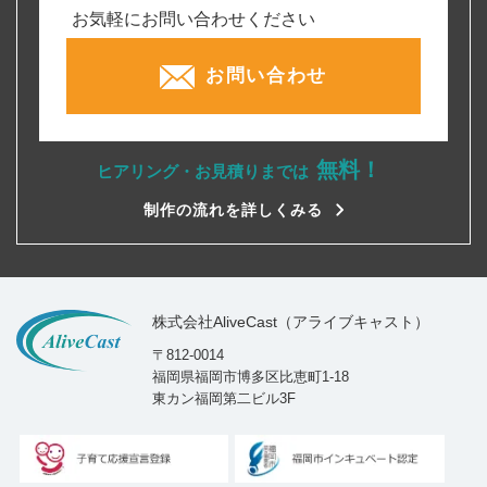
お気軽にお問い合わせください
お問い合わせ
無料！
ヒアリング・お見積りまでは
制作の流れを詳しくみる
株式会社AliveCast（アライブキャスト）
〒812-0014
福岡県福岡市博多区比恵町1-18
東カン福岡第二ビル3F