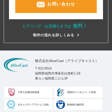
お問い合わせ
無料！
ヒアリング・お見積りまでは
制作の流れを詳しくみる
株式会社AliveCast（アライブキャスト）
〒812-0014
福岡県福岡市博多区比恵町1-18
東カン福岡第二ビル3F