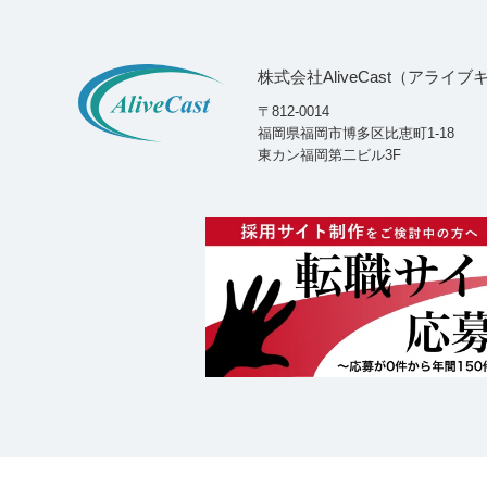
株式会社AliveCast（アライ
〒812-0014
福岡県福岡市博多区比恵町1-18
東カン福岡第二ビル3F