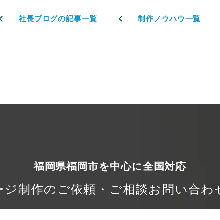
社長ブログの記事一覧
制作ノウハウ一覧
福岡県福岡市を中心に
全国対応
ージ制作の
ご依頼・ご相談
お問い合わ