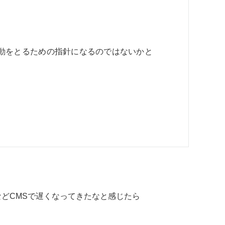
動をとるための指針になるのではないかと
レス)などCMSで遅くなってきたなと感じたら