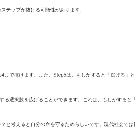
のステップが抜ける可能性があります。
」
Step4まで抜けます。また、Step5は、もしかすると「逃げ
と、対処する選択肢を広げることができます。これは、もしかする
か？と考えると自分の命を守るためらしいです。現代社会では
。