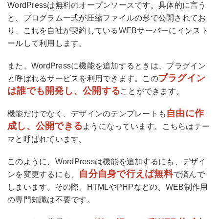
WordPressは無料のオープンソースです。具体的に言う
と、プログラム一式が圧縮ファイルの形で公開されてお
り、これを自社が契約しているWEBサーバーにインスト
ールして利用します。
また、WordPressに機能を追加するときは、プラグイン
プラグイン
と呼ばれるサービスを利用できます。この
は誰でも開発し、公開する
ことができます。
自由に作
機能だけでなく、デザインのテンプレートも
成し、公開できる
ようになっています。こちらはテー
マと呼ばれています。
このように、WordPressは機能を追加するにも、デザイ
自分自身で行えば無料
ンを変更するにも、
で済んで
しまいます。その際、HTMLやPHPなどの、WEB制作用
の専門知識は不要です。