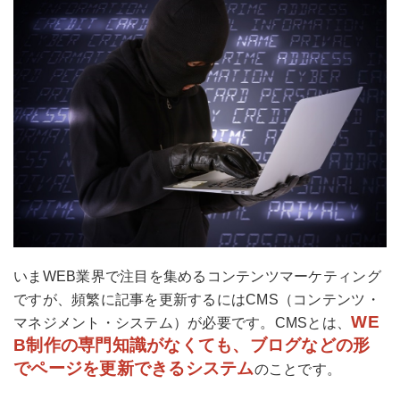
いまWEB業界で注目を集めるコンテンツマーケティング
ですが、頻繁に記事を更新するにはCMS（コンテンツ・
WE
マネジメント・システム）が必要です。CMSとは、
B制作の専門知識がなくても、ブログなどの形
でページを更新できるシステム
のことです。