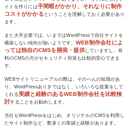
手間暇がかかり、それなりに制作
イトを作りには
コストがかかる
ということを理解しておく必要があり
ます。
また大手企業では、いまではWordPressで自社サイトを
WEB制作会社によ
構築しない傾向が強いようです。
っては独自のCMSを開発・提供
していますし、有
料のCMSの方がセキュリティ対策も比較的安心できま
す。
WEBサイトリニューアルの際は、そのへんの知識があ
り、WordPressありきではなく、いろいろな提案をして
実績と経験のあるWEB制作会社を比較検
くれる
討
することをお勧めします。
当社もWordPressをはじめ、オリジナルのCMSを利用し
たサイト制作など、数多くの実績と経験があります。