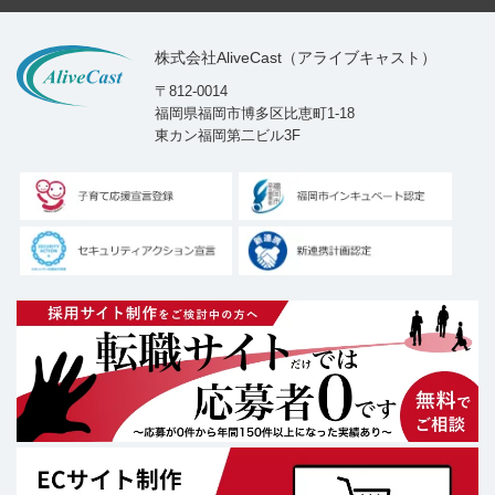
株式会社AliveCast（アライブキャスト）
〒812-0014
福岡県福岡市博多区比恵町1-18
東カン福岡第二ビル3F