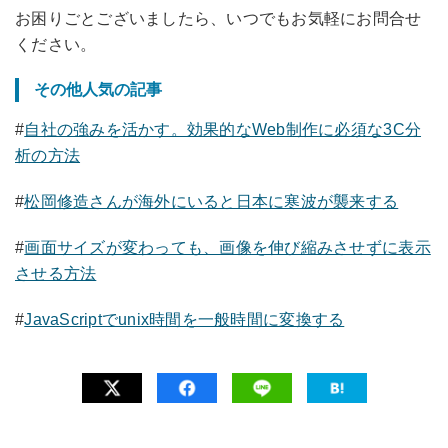
お困りごとございましたら、いつでもお気軽にお問合せ
ください。
その他人気の記事
#
自社の強みを活かす。効果的なWeb制作に必須な3C分
析の方法
#
松岡修造さんが海外にいると日本に寒波が襲来する
#
画面サイズが変わっても、画像を伸び縮みさせずに表示
させる方法
#
JavaScriptでunix時間を一般時間に変換する