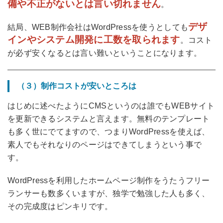
備や不正がないとは言い切れません
。
デザ
結局、WEB制作会社はWordPressを使うとしても
インやシステム開発に工数を取られます
。コスト
が必ず安くなるとは言い難いということになります。
（３）制作コストが安いところは
はじめに述べたようにCMSというのは誰でもWEBサイト
を更新できるシステムと言えます。無料のテンプレート
も多く世にでてますので、つまりWordPressを使えば、
素人でもそれなりのページはできてしまうという事で
す。
WordPressを利用したホームページ制作をうたうフリー
ランサーも数多くいますが、独学で勉強した人も多く、
その完成度はピンキリです。