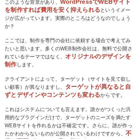
WordPressでWEBサイト
このような背景があり、
を制作すれば費用を安く抑えられる
というイメー
ジが広がっています。実際のところはどうなのでしょう
か？
ここでは、制作を専門の会社に依頼する場合で考えてみ
たいと思います。多くのWEB制作会社は、無料で公開さ
オリジナルのデザインを
れているテーマではなく、
制作
します。
クライアントによって、ターゲット（サイトを見て欲し
ターゲットが異なると自
い顧客）が異なりますし、
ずとデザインやコンテンツも変わる
からです。
これはシステムについても言えます。誰かがつくった汎
用的なプラグインだけで、ターゲットのニーズを満たす
WEBサイトを作れるかは不確定です。さらに、誰が作っ
不
たかわからないものが公開されているわけですから、