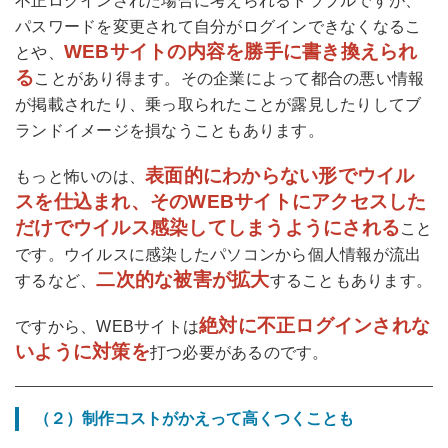
不正ログインされた場合に考えられるトラブルですが、
パスワードを変更されて自分がログインできなくなるこ
WEBサイトの内容を勝手に書き換えられ
とや、
る
ことがあり得ます。その企業によって都合の悪い情報
が掲載されたり、乗っ取られたことが露見したりしてブ
ランドイメージを損なうこともあります。
表面的にわからない形でウイル
もっと怖いのは、
スを仕込まれ、そのWEBサイトにアクセスした
だけでウイルス感染してしまうようにされる
こと
です。ウイルスに感染したパソコンから個人情報が流出
二次的な被害が拡大
するなど、
することもあります。
絶対に不正ログインされな
ですから、WEBサイトは
いように対策を
打つ必要があるのです。
（２）制作コストがかえって高くつくことも