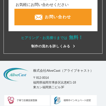
お気軽にお問い合わせください
お問い合わせ
無料！
ヒアリング・お見積りまでは
制作の流れを詳しくみる
株式会社AliveCast（アライブキャスト）
〒812-0014
福岡県福岡市博多区比恵町1-18
東カン福岡第二ビル3F