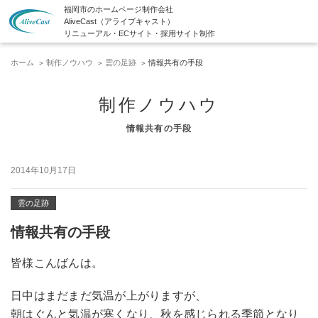
福岡市のホームページ制作会社
AliveCast（アライブキャスト）
リニューアル・ECサイト・採用サイト制作
ホーム
制作ノウハウ
雲の足跡
情報共有の手段
制作ノウハウ
情報共有の手段
2014年10月17日
雲の足跡
情報共有の手段
皆様こんばんは。
日中はまだまだ気温が上がりますが、
朝はぐんと気温が寒くなり、秋を感じられる季節となり