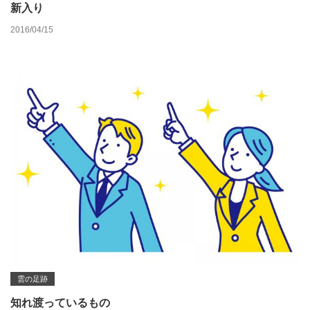
新入り
2016/04/15
雲の足跡
知れ渡っているもの