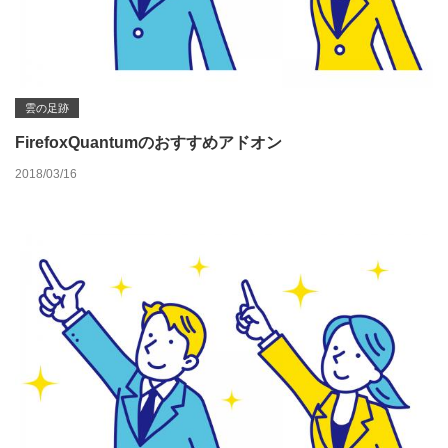
雲の足跡
FirefoxQuantumのおすすめアドオン
2018/03/16