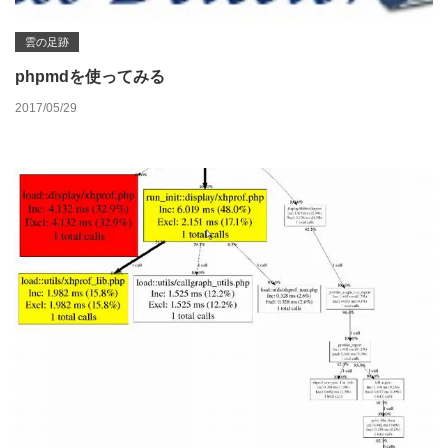
雲の足跡
phpmdを使ってみる
2017/05/29