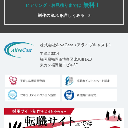
無料！
ヒアリング・お見積りまでは
制作の流れを詳しくみる
株式会社AliveCast（アライブキャスト）
〒812-0014
福岡県福岡市博多区比恵町1-18
東カン福岡第二ビル3F