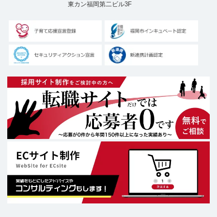
東カン福岡第二ビル3F