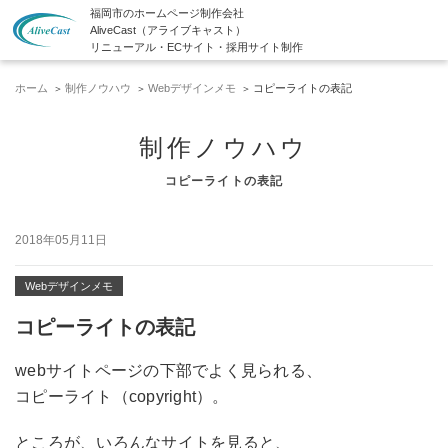
福岡市のホームページ制作会社
AliveCast（アライブキャスト）
リニューアル・ECサイト・採用サイト制作
ホーム
制作ノウハウ
Webデザインメモ
コピーライトの表記
制作ノウハウ
コピーライトの表記
2018年05月11日
Webデザインメモ
コピーライトの表記
webサイトページの下部でよく見られる、
コピーライト（copyright）。
ところが、いろんなサイトを見ると、