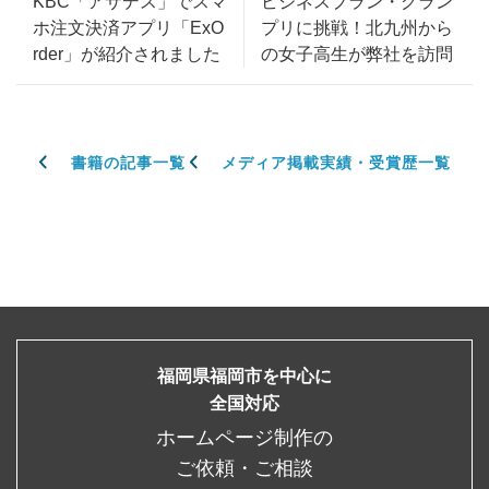
KBC「アサデス」でスマ
ビジネスプラン・グラン
ホ注文決済アプリ「ExO
プリに挑戦！北九州から
rder」が紹介されました
の女子高生が弊社を訪問
書籍の記事一覧
メディア掲載実績・受賞歴一覧
福岡県福岡市を中心に
全国対応
ホームページ制作の
ご依頼・ご相談