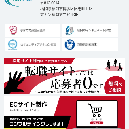
〒812-0014
福岡県福岡市博多区比恵町1-18
東カン福岡第二ビル3F