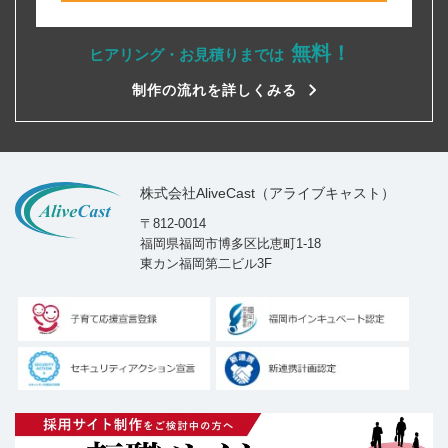
無料！
ヒアリング・お見積りまでは
制作の流れを詳しくみる
株式会社AliveCast（アライブキャスト）
〒812-0014
福岡県福岡市博多区比恵町1-18
東カン福岡第二ビル3F