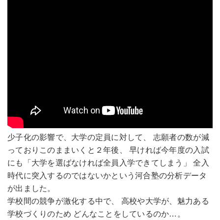
少子化の影響で、大学の定員に対して、 志願者の数が減
っておりこのままいくと２年後、 早ければ今年度の入試
にも「大学を選ばなければ全員入学できてしまう」 全入
時代に突入するのではないかという河合塾の分析データ
が出ました。
学校間の競争が激化する中で、 高校や大学が、魅力ある
学校づくりのため どんなことをしているのか…。